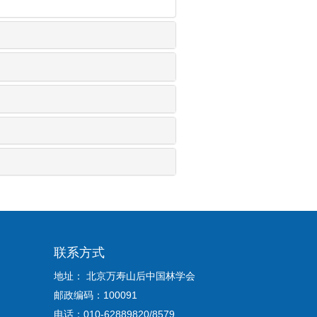
联系方式
地址： 北京万寿山后中国林学会
邮政编码：100091
电话：010-62889820/8579