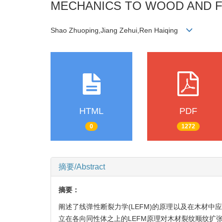
MECHANICS TO WOOD AND F
Shao Zhuoping,Jiang Zehui,Ren Haiqing
HTML
PDF
0
1272
摘要/Abstract
摘要：
阐述了线弹性断裂力学(LEFM)的原理以及在木材
立在各向同性体之上的LEFM原理对木材裂纹顺纹扩