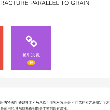
RACTURE PARALLEL TO GRAIN
被引次数
86
中应用的特殊性,并以杉木和马尾松为研究对象,采用不同试样和方法测定了
张是适用的,其顺纹断裂韧性是木材的固有属性。