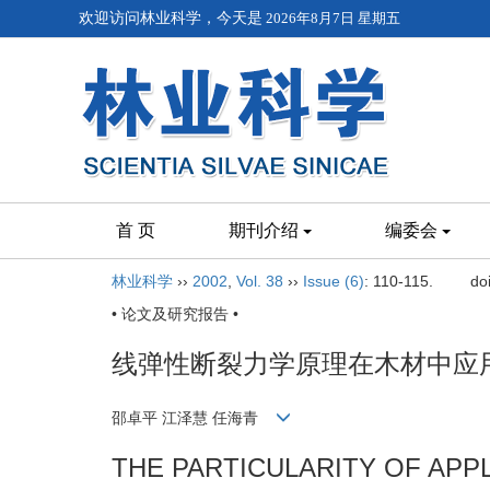
欢迎访问林业科学，今天是
2026年8月7日 星期五
首 页
期刊介绍
编委会
林业科学
››
2002
,
Vol. 38
››
Issue (6)
: 110-115.
do
• 论文及研究报告 •
线弹性断裂力学原理在木材中应
邵卓平 江泽慧 任海青
THE PARTICULARITY OF APP