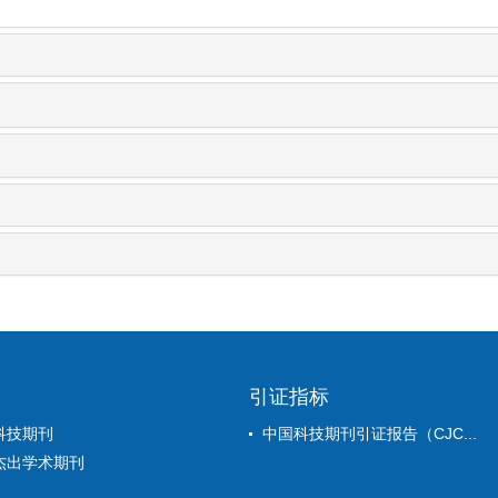
引证指标
科技期刊
中国科技期刊引证报告（CJC...
杰出学术期刊