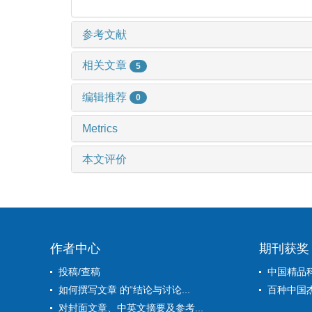
参考文献
相关文章
5
编辑推荐
0
Metrics
本文评价
作者中心
期刊获奖
投稿/查稿
中国精品
如何撰写文章 的“结论与讨论...
百种中国
对封面文章、中英文摘要及参考...