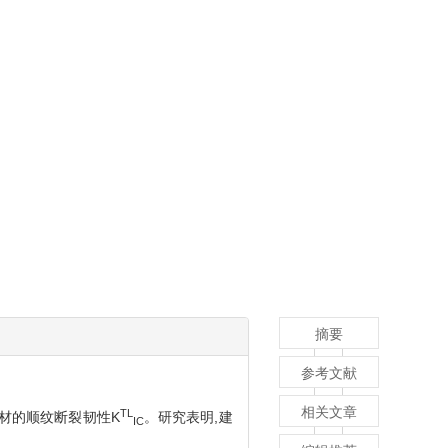
摘要
参考文献
相关文章
TL
木材的顺纹断裂韧性K
。研究表明,建
IC