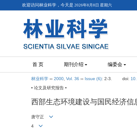
欢迎访问林业科学，今天是
2026年8月8日 星期六
首 页
期刊介绍
编委会
林业科学
››
2000
,
Vol. 36
››
Issue (6)
: 2-3.
doi:
10
• 论文及研究报告 •
西部生态环境建设与国民经济信
唐守正
4