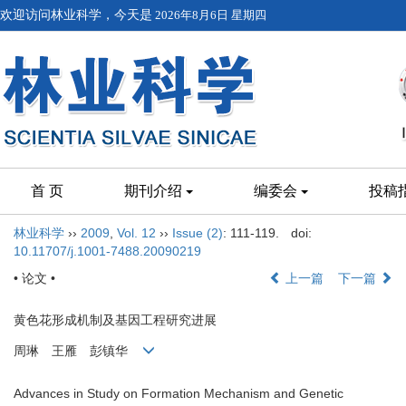
欢迎访问林业科学，今天是
2026年8月6日 星期四
首 页
期刊介绍
编委会
投稿
林业科学
››
2009
,
Vol. 12
››
Issue (2)
: 111-119.
doi:
10.11707/j.1001-7488.20090219
• 论文 •
上一篇
下一篇
黄色花形成机制及基因工程研究进展
周琳 王雁 彭镇华
Advances in Study on Formation Mechanism and Genetic