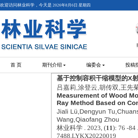
欢迎访问林业科学，今天是
2026年8月6日 星期四
首 页
期刊介绍
编委会
投稿
基于控制容积干缩模型的X
吕嘉莉,涂登云,胡传双,王先
Measurement of Wood Mois
Ray Method Based on Con
Jiali Lü,Dengyun Tu,Chua
Wang,Qiaofang Zhou
林业科学 . 2023, (
11
): 76 -84
7488.LYKX20220019