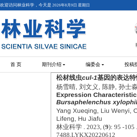
欢迎访问林业科学，今天是
2026年8月9日 星期日
首 页
期刊介绍
编委会
投稿
松材线虫
cul-1
基因的表达特
杨雪晴, 刘文义, 陈静, 孙士淼
Expression Characteristi
Bursaphelenchus
xylophi
Yang Xueqing, Liu Wenyi, 
Lifeng, Hu Jiafu
林业科学 . 2023, (
9
): 95 -105
7488.LYKX20220612