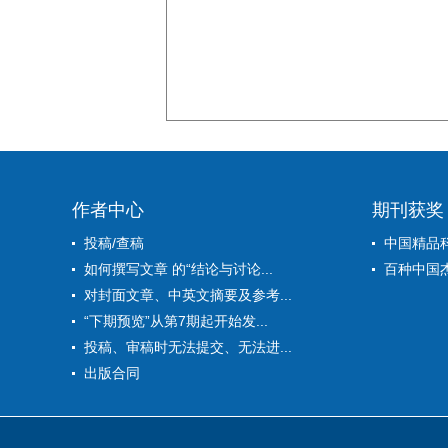
作者中心
期刊获奖
投稿/查稿
中国精品
如何撰写文章 的“结论与讨论...
百种中国
对封面文章、中英文摘要及参考...
“下期预览”从第7期起开始发...
投稿、审稿时无法提交、无法进...
出版合同