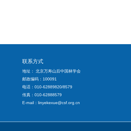
联系方式
地址： 北京万寿山后中国林学会
邮政编码：100091
电话：010-62889820/8579
传真：010-62888579
E-mail：linyekexue@csf.org.cn