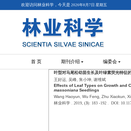
欢迎访问林业科学，今天是
2026年8月7日 星期五
首 页
期刊介绍
编委会
叶型对马尾松幼苗生长及叶绿素荧光特征
王好运, 吴峰, 朱小坤, 谢维斌
Effects of Leaf Types on Growth and C
massoniana
Seedlings
Wang Haoyun, Wu Feng, Zhu Xiaokun, Xi
林业科学 . 2019, (
3
): 183 -192 . DOI: 10.1