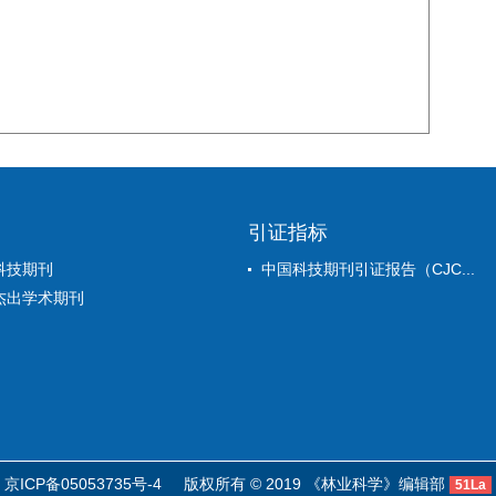
引证指标
科技期刊
中国科技期刊引证报告（CJC...
杰出学术期刊
京ICP备05053735号-4
版权所有 © 2019 《林业科学》编辑部
51La