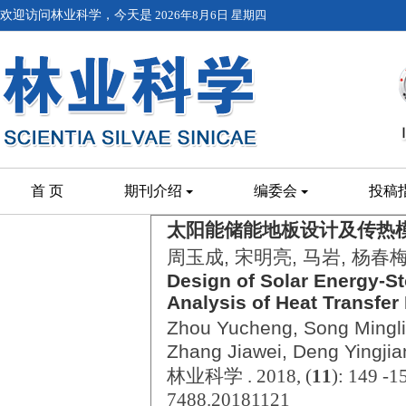
欢迎访问林业科学，今天是
2026年8月6日 星期四
首 页
期刊介绍
编委会
投稿
太阳能储能地板设计及传热
周玉成, 宋明亮, 马岩, 杨春梅
Design of Solar Energy-St
Analysis of Heat Transfer
Zhou Yucheng, Song Mingl
Zhang Jiawei, Deng Yingjia
林业科学 . 2018, (
11
): 149 -1
7488.20181121