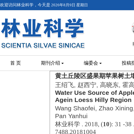
欢迎访问林业科学，今天是
2026年8月9日 星期日
首 页
期刊介绍
编委会
投稿
黄土丘陵区盛果期苹果树土
王绍飞, 赵西宁, 高晓东, 霍
Water Use Source of Apple
Agein Loess Hilly Region
Wang Shaofei, Zhao Xinin
Pan Yanhui
林业科学 . 2018, (
10
): 31 -38
7488.20181004