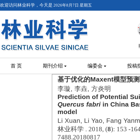
欢迎访问林业科学，今天是
2026年8月7日 星期五
首 页
期刊介绍
编委会
投稿
基于优化的Maxent模型
李璇, 李垚, 方炎明
Prediction of Potential Su
Quercus fabri
in China Ba
model
Li Xuan, Li Yao, Fang Yanm
林业科学 . 2018, (
8
): 153 -16
7488.20180817