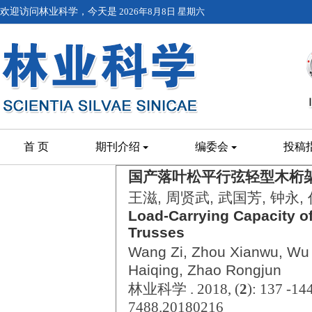
欢迎访问林业科学，今天是
2026年8月8日 星期六
首 页
期刊介绍
编委会
投稿
国产落叶松平行弦轻型木桁
王滋, 周贤武, 武国芳, 钟永,
Load-Carrying Capacity o
Trusses
Wang Zi, Zhou Xianwu, Wu
Haiqing, Zhao Rongjun
林业科学 . 2018, (
2
): 137 -14
7488.20180216