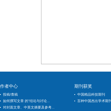
作者中心
期刊获奖
投稿/查稿
中国精品科技期刊
如何撰写文章 的“结论与讨论...
百种中国杰出学术期
对封面文章、中英文摘要及参考...