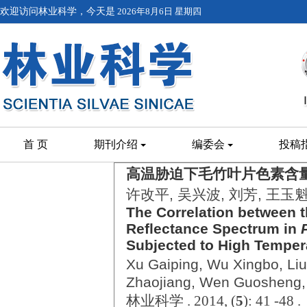
欢迎访问林业科学，今天是
2026年8月6日 星期四
首 页
期刊介绍
编委会
投稿
高温胁迫下毛竹叶片色素含
许改平, 吴兴波, 刘芳, 王玉魁
The Correlation between 
Reflectance Spectrum in
Subjected to High Temper
Xu Gaiping, Wu Xingbo, Li
Zhaojiang, Wen Guosheng
林业科学 . 2014, (
5
): 41 -48