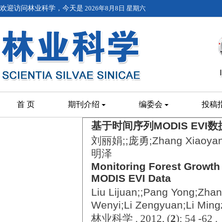
欢迎访问林业科学，今天是
2026年8月8日 星期六
首 页
期刊介绍
编委会
投稿
基于时间序列MODIS EV
刘丽娟;;庞勇;Zhang Xiaoya
明泽
Monitoring Forest Growth
MODIS EVI Data
Liu Lijuan;;Pang Yong;Zha
Wenyi;Li Zengyuan;Li Ming
林业科学 . 2012, (
2
): 54 -62