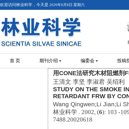
欢迎访问林业科学，今天是
2026年8月8日 星期六
首 页
期刊介绍
编委会
投稿
用CONE法研究木材阻燃剂
王清文 李坚 李淑君 吴绍利
STUDY ON THE SMOKE IN
RETARDANT FRW BY CO
Wang Qingwen;Li Jian;Li S
林业科学 . 2002, (
6
): 103 -10
7488.20020618