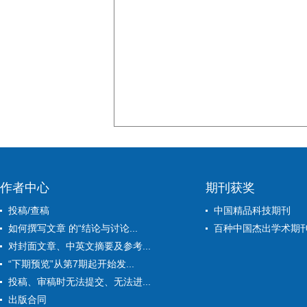
作者中心
期刊获奖
投稿/查稿
中国精品科技期刊
如何撰写文章 的“结论与讨论...
百种中国杰出学术期
对封面文章、中英文摘要及参考...
“下期预览”从第7期起开始发...
投稿、审稿时无法提交、无法进...
出版合同