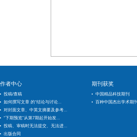
作者中心
期刊获奖
投稿/查稿
中国精品科技期刊
如何撰写文章 的“结论与讨论...
百种中国杰出学术期
对封面文章、中英文摘要及参考...
“下期预览”从第7期起开始发...
投稿、审稿时无法提交、无法进...
出版合同