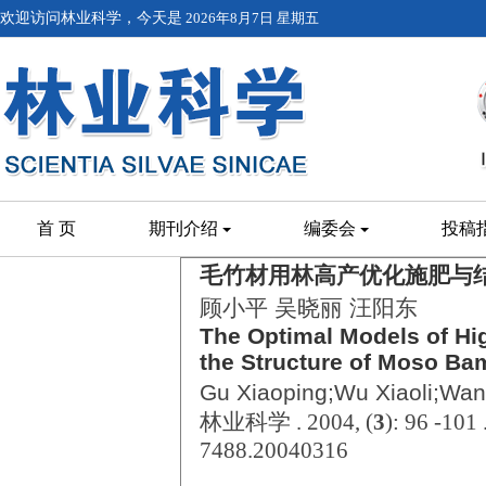
欢迎访问林业科学，今天是
2026年8月7日 星期五
首 页
期刊介绍
编委会
投稿
毛竹材用林高产优化施肥与
顾小平 吴晓丽 汪阳东
The Optimal Models of Hig
the Structure of Moso Ba
Gu Xiaoping;Wu Xiaoli;Wa
林业科学 . 2004, (
3
): 96 -101
7488.20040316