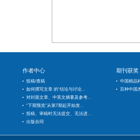
作者中心
期刊获奖
投稿/查稿
中国精品
如何撰写文章 的“结论与讨论...
百种中国
对封面文章、中英文摘要及参考...
“下期预览”从第7期起开始发...
投稿、审稿时无法提交、无法进...
出版合同