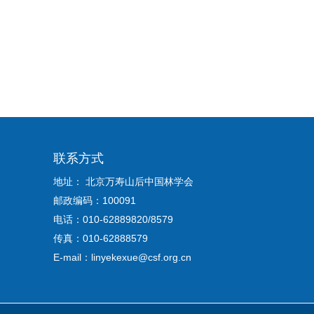
联系方式
地址： 北京万寿山后中国林学会
邮政编码：100091
电话：010-62889820/8579
传真：010-62888579
E-mail：linyekexue@csf.org.cn