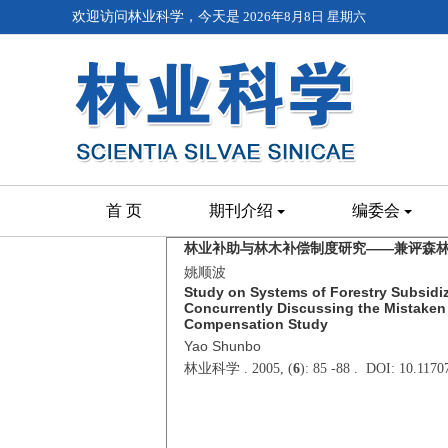
欢迎访问林业科学，今天是
2026年8月8日 星期六
首 页
期刊介绍
编委会
林业补助与林木补偿制度研究——兼评森
姚顺波
Study on Systems of Forestry Subsid
Concurrently Discussing the Mistaken 
Compensation Study
Yao Shunbo
林业科学 . 2005, (
6
): 85 -88 . DOI: 10.117