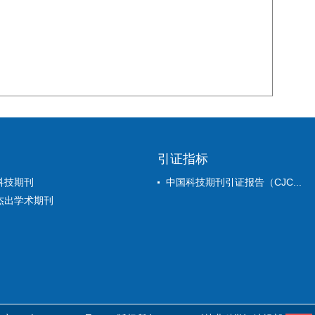
引证指标
科技期刊
中国科技期刊引证报告（CJC...
杰出学术期刊