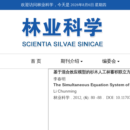
欢迎访问林业科学，今天是
2026年8月6日 星期四
首 页
期刊介绍
编委会
基于混合效应模型的杉木人工林蓄积联立
李春明
The Simultaneous Equation System of T
Li Chunming
林业科学 . 2012, (
6
): 80 -88 . DOI: 10.117