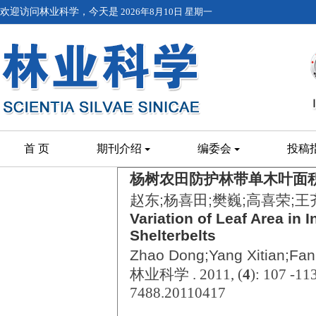
欢迎访问林业科学，今天是
2026年8月10日 星期一
首 页
期刊介绍
编委会
投稿
杨树农田防护林带单木叶面
赵东;杨喜田;樊巍;高喜荣;王
Variation of Leaf Area in I
Shelterbelts
Zhao Dong;Yang Xitian;Fan
林业科学 . 2011, (
4
): 107 -11
7488.20110417