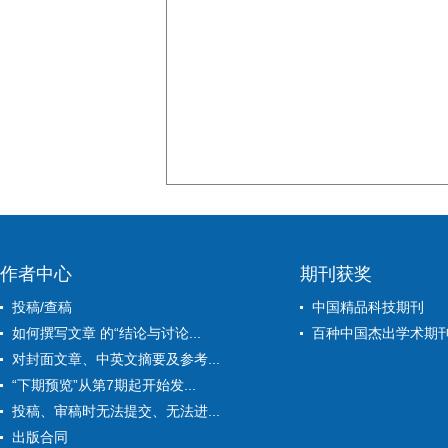
作者中心
期刊获奖
投稿/查稿
中国精品科技期刊
如何撰写文章 的“结论与讨论...
百种中国杰出学术期
对封面文章、中英文摘要及参考...
“下期预览”从第7期起开始发...
投稿、审稿时无法提交、无法进...
出版合同