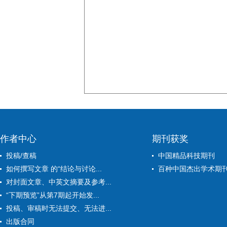
作者中心
期刊获奖
投稿/查稿
中国精品科技期刊
如何撰写文章 的“结论与讨论...
百种中国杰出学术期
对封面文章、中英文摘要及参考...
“下期预览”从第7期起开始发...
投稿、审稿时无法提交、无法进...
出版合同