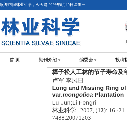
欢迎访问林业科学，今天是
2026年8月10日 星期一
首 页
期刊介绍
编委会
投稿
樟子松人工林的节子寿命及
卢军 李凤日
Long and Missing Ring of
var.
mongolica
Plantation
Lu Jun;Li Fengri
林业科学 . 2007, (
12
): 16 -21
7488.20071203