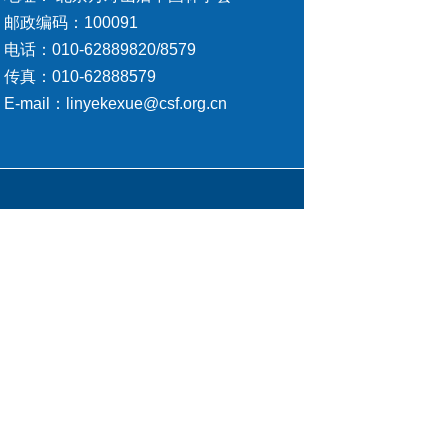
邮政编码：100091
电话：010-62889820/8579
传真：010-62888579
E-mail：linyekexue@csf.org.cn