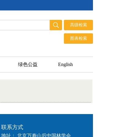
绿色公益
English
联系方式
地址： 北京万寿山后中国林学会