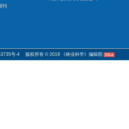
期刊
3735号-4
版权所有 © 2019 《林业科学》编辑部
51La