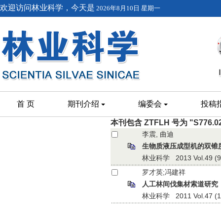
欢迎访问林业科学，今天是
2026年8月10日 星期一
首 页
期刊介绍
编委会
投稿
本刊包含 ZTFLH 号为 "S776.
李震, 曲迪
生物质液压成型机的双锥
林业科学 2013 Vol.49 (9):
罗才英;冯建祥
人工林间伐集材索道研究
林业科学 2011 Vol.47 (11)