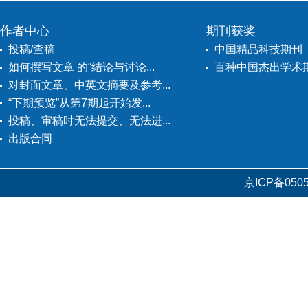
作者中心
期刊获奖
投稿/查稿
中国精品科技期刊
如何撰写文章 的“结论与讨论...
百种中国杰出学术
对封面文章、中英文摘要及参考...
“下期预览”从第7期起开始发...
投稿、审稿时无法提交、无法进...
出版合同
京ICP备0505