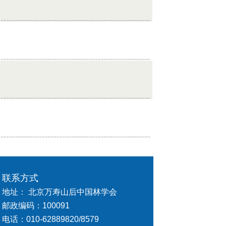
联系方式
地址： 北京万寿山后中国林学会
邮政编码：100091
电话：010-62889820/8579