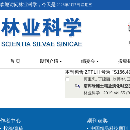
欢迎访问林业科学，今天是
2026年8月7日 星期五
首 页
期刊介绍
编委会
投稿
本刊包含 ZTFLH 号为 "S156.
何宝忠, 丁建丽, 刘博华, 
渭库绿洲土壤盐渍化时空
林业科学 2019 Vol.55 (9):
作者中心
期刊获奖
投稿/查稿
中国精品科技期刊