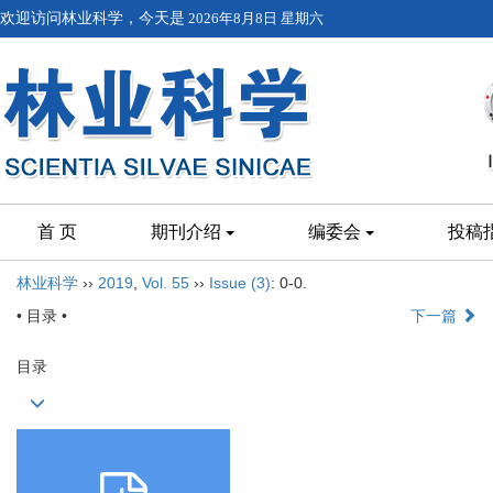
欢迎访问林业科学，今天是
2026年8月8日 星期六
首 页
期刊介绍
编委会
投稿
林业科学
››
2019
,
Vol. 55
››
Issue (3)
: 0-0.
• 目录 •
下一篇
目录