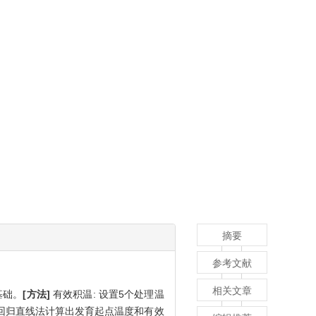
摘要
参考文献
相关文章
基础。
[方法]
有效积温: 设置5个处理温
过回归直线法计算出发育起点温度和有效