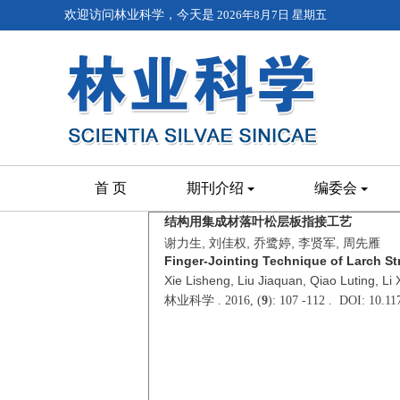
欢迎访问林业科学，今天是
2026年8月7日 星期五
首 页
期刊介绍
编委会
结构用集成材落叶松层板指接工艺
谢力生, 刘佳权, 乔鹭婷, 李贤军, 周先雁
Finger-Jointing Technique of Larch S
Xie Lisheng, Liu Jiaquan, Qiao Luting, Li
林业科学 . 2016, (
9
): 107 -112 . DOI: 10.1