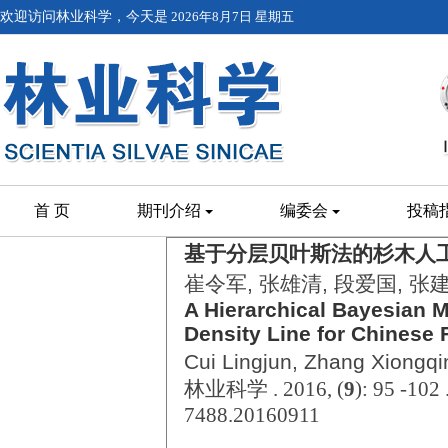
欢迎访问林业科学，今天是
2026年8月7日 星期五
首 页
期刊介绍
编委会
投稿
基于分层贝叶斯法的杉木人
崔令军, 张雄清, 段爱国, 张
A Hierarchical Bayesian 
Density Line for Chinese 
Cui Lingjun, Zhang Xiongq
林业科学 . 2016, (
9
): 95 -102
7488.20160911