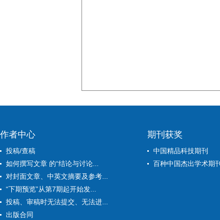
作者中心
期刊获奖
投稿/查稿
中国精品科技期刊
如何撰写文章 的“结论与讨论...
百种中国杰出学术期
对封面文章、中英文摘要及参考...
“下期预览”从第7期起开始发...
投稿、审稿时无法提交、无法进...
出版合同