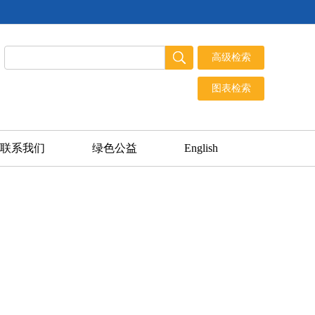
联系我们
绿色公益
English