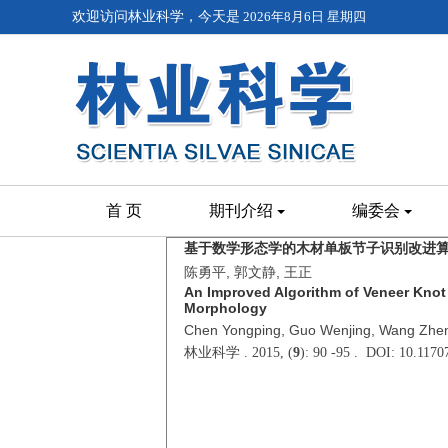
欢迎访问林业科学，今天是
2026年8月6日 星期四
首 页
期刊介绍
编委会
基于数学形态学的木材单板节子识别改进
陈勇平, 郭文静, 王正
An Improved Algorithm of Veneer Kno
Morphology
Chen Yongping, Guo Wenjing, Wang Zhe
林业科学 . 2015, (
9
): 90 -95 . DOI: 10.117