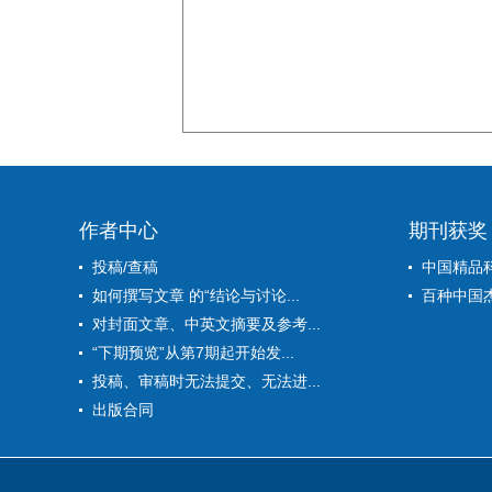
作者中心
期刊获奖
投稿/查稿
中国精品
如何撰写文章 的“结论与讨论...
百种中国
对封面文章、中英文摘要及参考...
“下期预览”从第7期起开始发...
投稿、审稿时无法提交、无法进...
出版合同