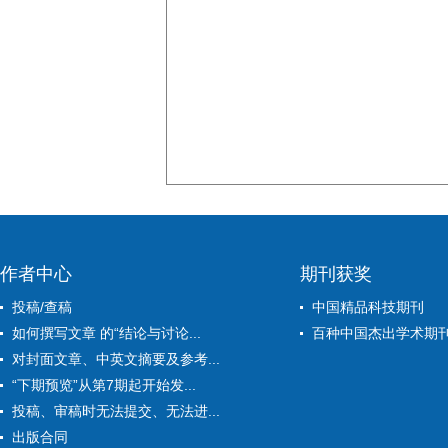
作者中心
期刊获奖
投稿/查稿
中国精品科技期刊
如何撰写文章 的“结论与讨论...
百种中国杰出学术期
对封面文章、中英文摘要及参考...
“下期预览”从第7期起开始发...
投稿、审稿时无法提交、无法进...
出版合同