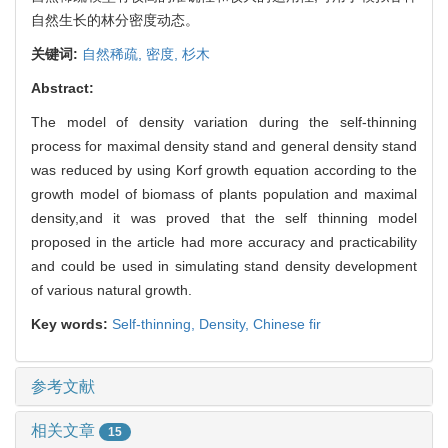
自然生长的林分密度动态。
关键词:
自然稀疏,
密度,
杉木
Abstract:
The model of density variation during the self-thinning
process for maximal density stand and general density stand
was reduced by using Korf growth equation according to the
growth model of biomass of plants population and maximal
density,and it was proved that the self thinning model
proposed in the article had more accuracy and practicability
and could be used in simulating stand density development
of various natural growth.
Key words:
Self-thinning,
Density,
Chinese fir
参考文献
相关文章
15