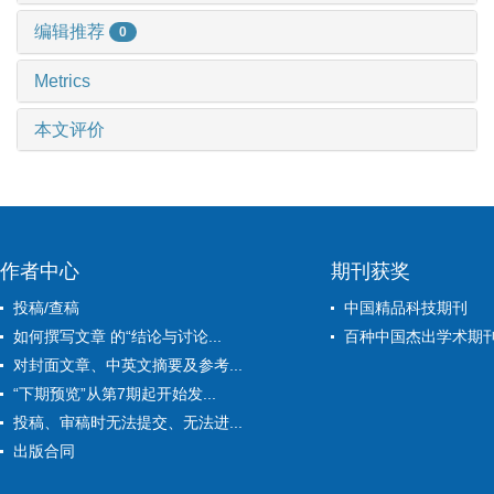
编辑推荐
0
Metrics
本文评价
作者中心
期刊获奖
投稿/查稿
中国精品科技期刊
如何撰写文章 的“结论与讨论...
百种中国杰出学术期
对封面文章、中英文摘要及参考...
“下期预览”从第7期起开始发...
投稿、审稿时无法提交、无法进...
出版合同