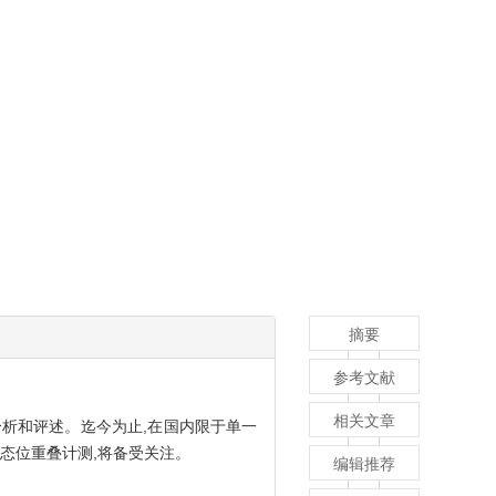
摘要
参考文献
相关文章
析和评述。迄今为止,在国内限于单一
态位重叠计测,将备受关注。
编辑推荐