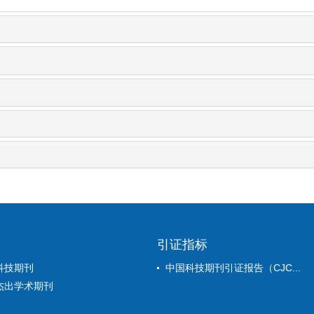
引证指标
科技期刊
中国科技期刊引证报告（CJC...
杰出学术期刊