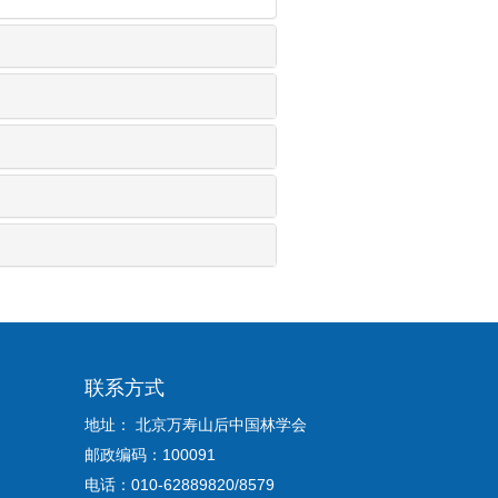
联系方式
地址： 北京万寿山后中国林学会
邮政编码：100091
电话：010-62889820/8579