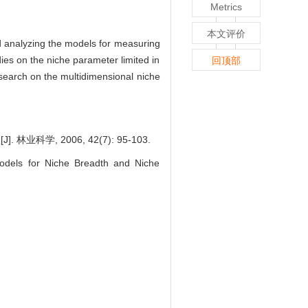
Metrics
本文评价
d analyzing the models for measuring
dies on the niche parameter limited in
回顶部
search on the multidimensional niche
, 2006, 42(7): 95-103.
odels for Niche Breadth and Niche