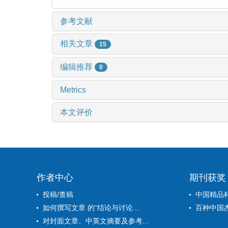
参考文献
相关文章
15
编辑推荐
0
Metrics
本文评价
作者中心
期刊获奖
投稿/查稿
中国精品
如何撰写文章 的“结论与讨论...
百种中国
对封面文章、中英文摘要及参考...